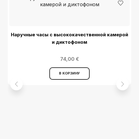
Наручные часы с высококачественной камерой
и диктофоном
74,00
€
В КОРЗИНУ
П