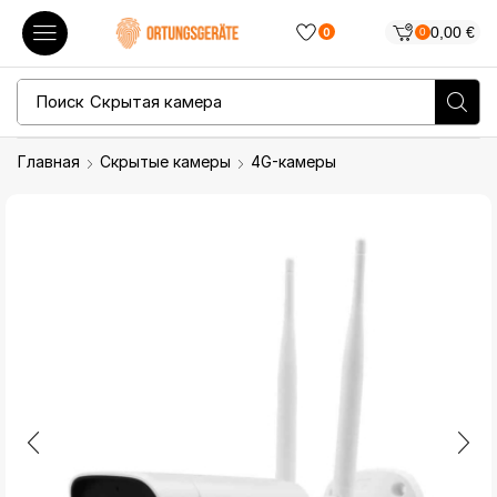
0,00
€
0
0
Поиск
Скрытая камера
Главная
Скрытые камеры
4G-камеры