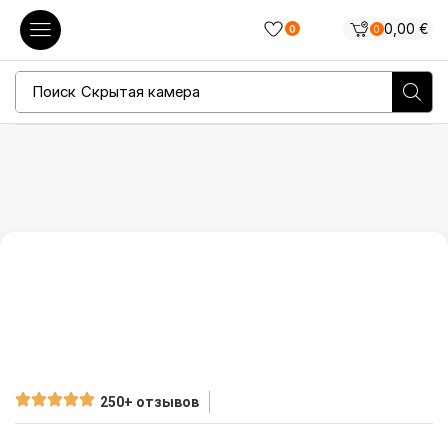
0,00
€
0
0
Поиск
Скрытая камера
250+ отзывов