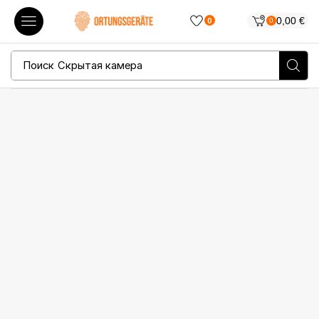
0,00
€
0
0
Поиск
Скрытая камера