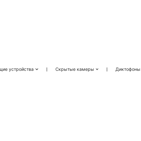
ие устройства
❘
Скрытые камеры
❘
Диктофоны