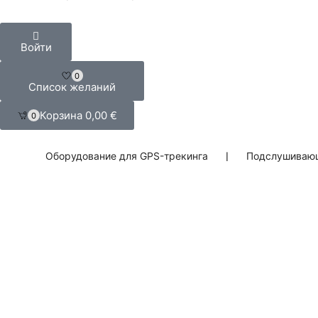
Войти
0
Список желаний
Корзина
0,00
€
0
Оборудование для GPS-трекинга
❘
Подслушивающ