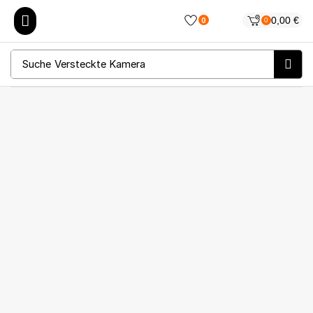
0,00
€
0
0
Suche
Versteckte Kamera