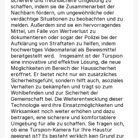
sicherere und freundlichere Umgebung zu
schaffen, indem sie die Zusammenarbeit der
Nachbarn fördern, um ungewöhnliche oder
verdächtige Situationen zu beobachten und zu
melden. Außerdem sind sie ein hervorragendes
Mittel, um Fälle von Wertverlust zu
dokumentieren oder sogar der Polizei bei der
Aufklärung von Straftaten zu helfen, indem
hochwertiges Videomaterial als Beweismittel
bereitgestellt wird. Insgesamt ist der Türspion
eine innovative und effektive Lösung, die neue
Möglichkeiten im Bereich der Haussicherheit
eröffnet. Er bietet nicht nur ein zusätzliches
Sicherheitsgefühl, sondern hilft auch, asoziales
Verhalten zu bekämpfen und trägt so zum
Wohlbefinden und zur Sicherheit der
Gemeinschaft bei. Die Weiterentwicklung dieser
Technologie wird ihre Einsatzmöglichkeiten und
Wirksamkeit noch weiter erhöhen und dazu
beitragen, eine sicherere und komfortablere
Umgebung für alle zu schaffen. Sie fragen sich,
ob eine Türspion-Kamera für Ihre Haustür
geeignet ist? Es besteht wirklich kein Grund zur