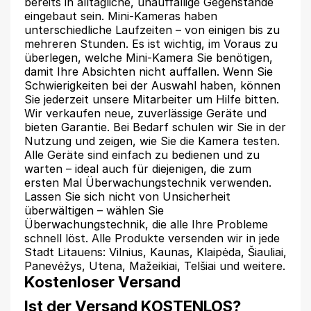
bereits in alltägliche, unauffällige Gegenstände
eingebaut sein. Mini-Kameras haben
unterschiedliche Laufzeiten – von einigen bis zu
mehreren Stunden. Es ist wichtig, im Voraus zu
überlegen, welche Mini-Kamera Sie benötigen,
damit Ihre Absichten nicht auffallen. Wenn Sie
Schwierigkeiten bei der Auswahl haben, können
Sie jederzeit unsere Mitarbeiter um Hilfe bitten.
Wir verkaufen neue, zuverlässige Geräte und
bieten Garantie. Bei Bedarf schulen wir Sie in der
Nutzung und zeigen, wie Sie die Kamera testen.
Alle Geräte sind einfach zu bedienen und zu
warten – ideal auch für diejenigen, die zum
ersten Mal Überwachungstechnik verwenden.
Lassen Sie sich nicht von Unsicherheit
überwältigen – wählen Sie
Überwachungstechnik, die alle Ihre Probleme
schnell löst. Alle Produkte versenden wir in jede
Stadt Litauens: Vilnius, Kaunas, Klaipėda, Šiauliai,
Panevėžys, Utena, Mažeikiai, Telšiai und weitere.
Kostenloser Versand
Ist der Versand KOSTENLOS?