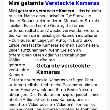
Mini getarnte
Versteckte Kameras
Mini getarnte versteckte Kamera
– das ist nicht
nur der Name amerikanischer TV-Shows, in
denen Schauspieler anderen Menschen Streiche
spielen. Es sind echte Geräte, die für die
unterschiedlichsten Zwecke verwendet werden.
Sie können sie in beliebigen Räumen installieren
– zu Hause, im Lager, im Auto, im Büro usw.
Einige versteckte Kameras können auch helfen,
Bilder aufzunehmen, wenn Sie sich an
öffentlichen Orten oder Veranstaltungen
aufhalten.
Getarnte versteckte
Kameras
Getarnte versteckte Kameras verfügen über
unterschiedliche technische Parameter, die von
ihrem Einsatzzweck und Ihren Bedürfnissen
abhängen. Das Funktionsprinzip ist jedoch immer
ähnlich – Sie aktivieren die Kamera, und sie
nimmt ein Video oder ein Video mit Ton auf (je
nach Modell). Die aufgezeichneten Aufnahmen