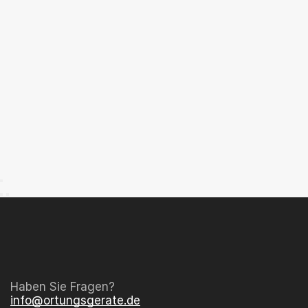
Haben Sie Fragen?
info@ortungsgerate.de