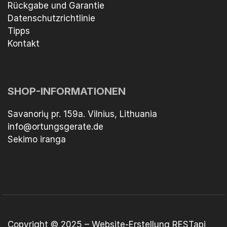
Rückgabe und Garantie
Datenschutzrichtlinie
Tipps
Kontakt
SHOP-INFORMATIONEN
Savanorių pr. 159a. Vilnius, Lithuania
info@ortungsgerate.de
Sekimo iranga
Copyright © 2025 –
Website-Erstellung
RESTapi