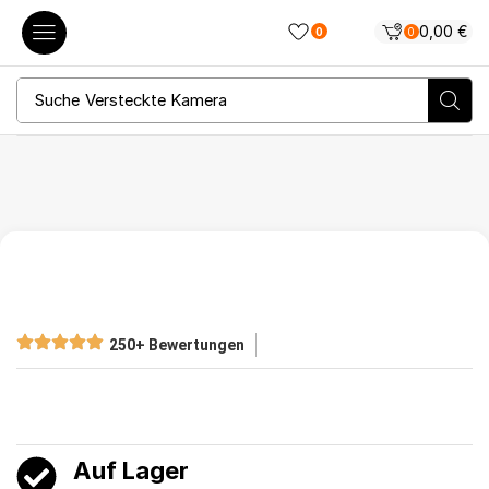
0,00
€
0
0
Suche
Versteckte Kamera
250+ Bewertungen
Auf Lager