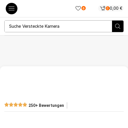
0,00
€
0
0
Suche
Versteckte Kamera
250+ Bewertungen