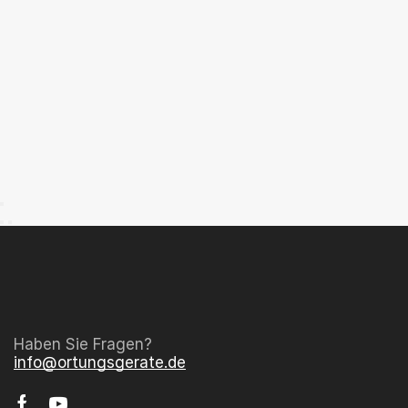
Haben Sie Fragen?
info@ortungsgerate.de