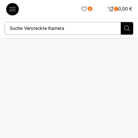
0,00
€
0
0
Suche
Versteckte Kamera