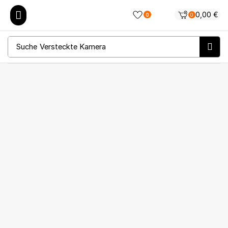
0,00
€
0
0
Suche
Versteckte Kamera