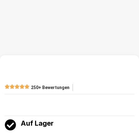
250+ Bewertungen
Auf Lager