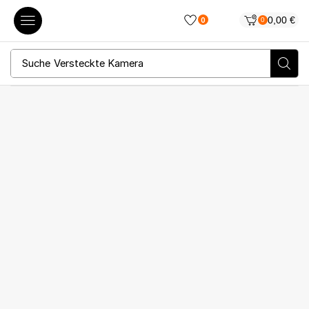
0,00
€
0
0
Suche
Versteckte Kamera