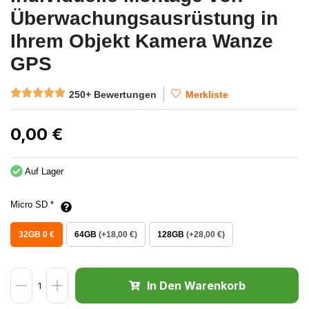
Überwachungsausrüstung in
Ihrem Objekt Kamera Wanze
GPS
250+ Bewertungen
Merkliste
0,00
€
Auf Lager
Micro SD
*
32GB 0 €
64GB
(+18,00 €)
128GB
(+28,00 €)
In Den Warenkorb