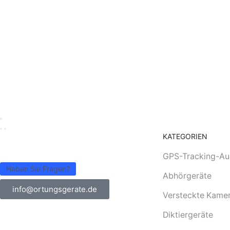
KATEGORIEN
GPS-Tracking-Au
Haben Sie Fragen?
Abhörgeräte
info@ortungsgerate.de
Versteckte Kame
Diktiergeräte