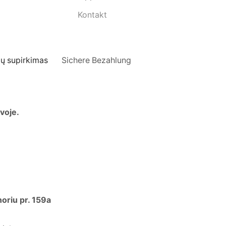
Kontakt
ų supirkimas
Sichere Bezahlung
uvoje.
noriu pr. 159a