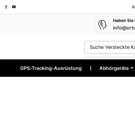
K
Haben Sie
info@ort
Suche
Versteckte 
GPS-Tracking-Ausrüstung
❘
Abhörgeräte