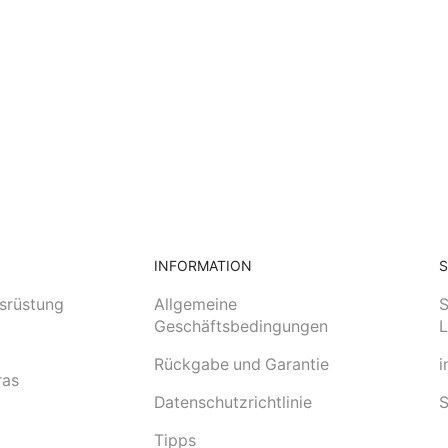
INFORMATION
srüstung
Allgemeine
S
Geschäftsbedingungen
L
Rückgabe und Garantie
i
ras
Datenschutzrichtlinie
S
Tipps