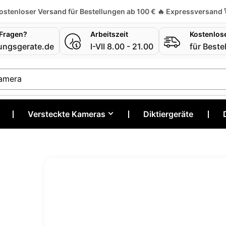
ostenloser Versand für Bestellungen ab 100 € 🔥 Expressversand 
 Fragen?
Arbeitszeit
Kostenlos
ungsgerate.de
I-VII 8.00 - 21.00
für Beste
Kamera
❘
Versteckte Kameras
❘
Diktiergeräte
❘