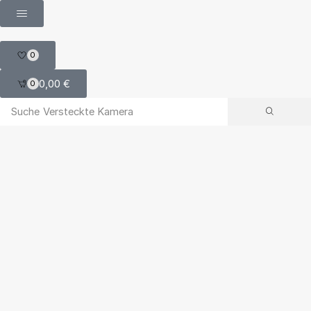
0
0,00
€
0
Suche
Versteckte Kamera