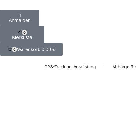
Anmelden
0
Merkliste
Warenkorb
0,00
€
0
GPS-Tracking-Ausrüstung
❘
Abhörgerät