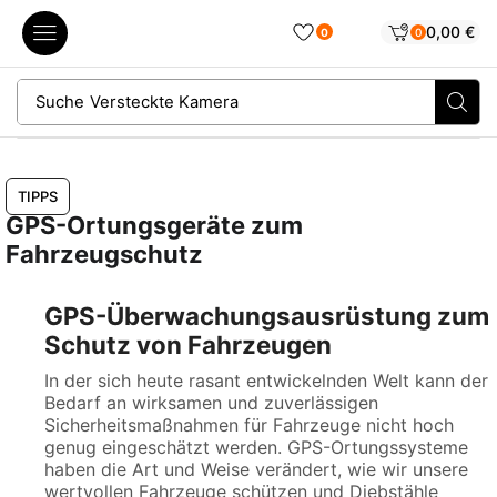
0,00
€
0
0
Suche
Versteckte Kamera
TIPPS
GPS-Ortungsgeräte zum
Fahrzeugschutz
GPS-Überwachungsausrüstung zum
Schutz von Fahrzeugen
In der sich heute rasant entwickelnden Welt kann der
Bedarf an wirksamen und zuverlässigen
Sicherheitsmaßnahmen für Fahrzeuge nicht hoch
genug eingeschätzt werden. GPS-Ortungssysteme
haben die Art und Weise verändert, wie wir unsere
wertvollen Fahrzeuge schützen und Diebstähle