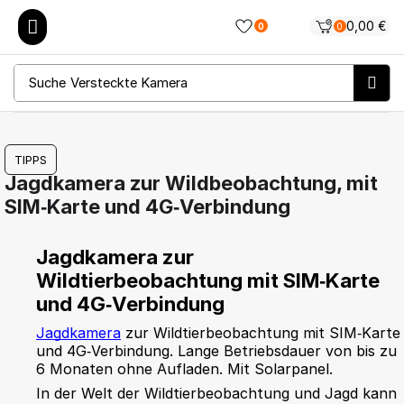
0,00
€
0
0
Suche
Versteckte Kamera
TIPPS
Jagdkamera zur Wildbeobachtung, mit
SIM‑Karte und 4G‑Verbindung
Jagdkamera zur
Wildtierbeobachtung mit SIM‑Karte
und 4G‑Verbindung
Jagdkamera
zur Wildtierbeobachtung mit SIM‑Karte
und 4G‑Verbindung. Lange Betriebsdauer von bis zu
6 Monaten ohne Aufladen. Mit Solarpanel.
In der Welt der Wildtierbeobachtung und Jagd kann