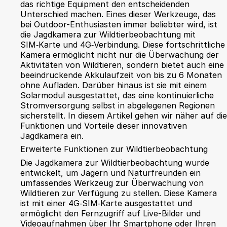
das richtige Equipment den entscheidenden
Unterschied machen. Eines dieser Werkzeuge, das
bei Outdoor-Enthusiasten immer beliebter wird, ist
die Jagdkamera zur Wildtierbeobachtung mit
SIM‑Karte und 4G‑Verbindung. Diese fortschrittliche
Kamera ermöglicht nicht nur die Überwachung der
Aktivitäten von Wildtieren, sondern bietet auch eine
beeindruckende Akkulaufzeit von bis zu 6 Monaten
ohne Aufladen. Darüber hinaus ist sie mit einem
Solarmodul ausgestattet, das eine kontinuierliche
Stromversorgung selbst in abgelegenen Regionen
sicherstellt. In diesem Artikel gehen wir näher auf die
Funktionen und Vorteile dieser innovativen
Jagdkamera ein.
Erweiterte Funktionen zur Wildtierbeobachtung
Die Jagdkamera zur Wildtierbeobachtung wurde
entwickelt, um Jägern und Naturfreunden ein
umfassendes Werkzeug zur Überwachung von
Wildtieren zur Verfügung zu stellen. Diese Kamera
ist mit einer 4G‑SIM‑Karte ausgestattet und
ermöglicht den Fernzugriff auf Live-Bilder und
Videoaufnahmen über Ihr Smartphone oder Ihren