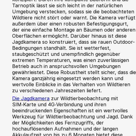
Tarnoptik lässt sie sich leicht in der natürlichen
Umgebung verstecken, sodass sie die beobachteten
Wildtiere nicht stört oder warnt. Die Kamera verfügt
außerdem über einen robusten Befestigungsgurt,
der eine einfache Montage an Bäumen oder anderen
Oberflächen ermöglicht. Darüber hinaus ist diese
Jagdkamera so konstruiert, dass sie rauen Outdoor-
Bedingungen standhält. Sie ist wetterfest,
staubgeschützt und unempfindlich gegenüber
extremen Temperaturen, was einen zuverlässigen
Betrieb auch in anspruchsvollen Umgebungen
gewährleistet. Diese Robustheit stellt sicher, dass die
Kamera ganzjährig eingesetzt werden kann und
wertvolle Einblicke in das Verhalten von Wildtieren
zu verschiedenen Jahreszeiten liefert.
Die Jagdkamera
zur Wildtierbeobachtung mit
SIM‑Karte und 4G‑Verbindung und ihren
beeindruckenden Eigenschaften ist ein wertvolles
Werkzeug für Wildtierbeobachtung und Jagd. Dank
der Möglichkeiten des Fernzugriffs, der
hochauflösenden Aufnahmen und der langen
Akkulaufzeit von bis zu 6 Monaten bietet diese