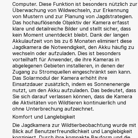
Computer. Diese Funktion ist besonders nützlich zur
Überwachung von Wildwechseln, zur Erkennung
von Mustern und zur Planung von Jagdstrategien.
Das hochauflösende Objektiv der Kamera erfasst
klare und detailreiche Bilder und stellt sicher, dass
kein Moment unentdeckt bleibt. Dank der langen
Akkulaufzeit von bis zu 6 Monaten eliminiert diese
Jagdkamera die Notwendigkeit, den Akku häufig zu
wechseln oder aufzuladen. Dies ist besonders
vorteilhaft für Anwender, die ihre Kameras in
abgelegenen Gebieten installieren, in denen der
Zugang zu Stromquellen eingeschränkt sein kann.
Das Solarmodul der Kamera erhöht ihre
Einsatzdauer zusätzlich, indem es Sonnenenergie
nutzt, um den Akku aufzuladen. Das bedeutet, dass
Sie sich darauf verlassen können, dass die Kamera
die Aktivitäten von Wildtieren kontinuierlich und
ohne Unterbrechung aufzeichnet.
Komfort und Langlebigkeit
Die Jagdkamera zur Wildtierbeobachtung wurde mit
Blick auf Benutzerfreundlichkeit und Langlebigkeit
konzipiert. Durch ihre kompakte Bauform und die