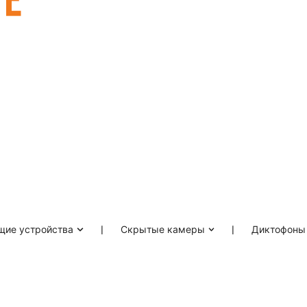
ие устройства
❘
Скрытые камеры
❘
Диктофоны