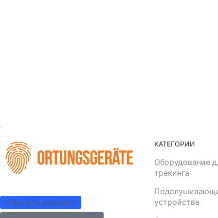
КАТЕГОРИИ
Оборудование д
трекинга
Подслушивающ
устройства
У вас есть вопросы?