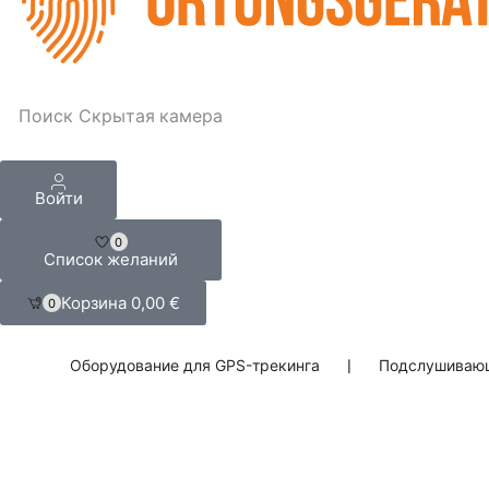
Поиск
Скрытая камера
Войти
0
Список желаний
Корзина
0,00
€
0
Оборудование для GPS-трекинга
❘
Подслушивающ