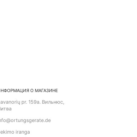
ИНФОРМАЦИЯ О МАГАЗИНЕ
avanorių pr. 159a. Вильнюс,
Литва
nfo@ortungsgerate.de
ekimo iranga