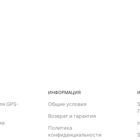
ИНФОРМАЦИЯ
ля GPS-
Общие условия
S
Возврат и гарантия
ие
i
Политика
конфиденциальности
S