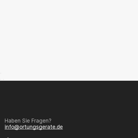
Haben Sie Fragen?
info@ortungsgerate.de