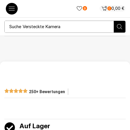
0,00
€
0
0
Suche
Versteckte Kamera
250+ Bewertungen
Auf Lager