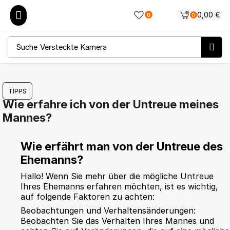
0,00
€
0
0
Suche
Versteckte Kamera
TIPPS
Wie erfahre ich von der Untreue meines
Mannes?
Wie erfährt man von der Untreue des
Ehemanns?
Hallo! Wenn Sie mehr über die mögliche Untreue
Ihres Ehemanns erfahren möchten, ist es wichtig,
auf folgende Faktoren zu achten:
Beobachtungen und Verhaltensänderungen:
Beobachten Sie das Verhalten Ihres Mannes und