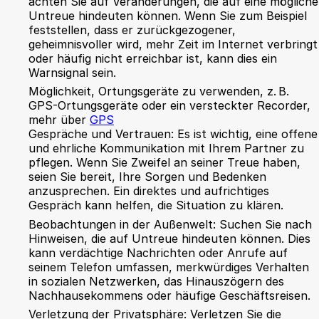
achten Sie auf Veränderungen, die auf eine mögliche
Untreue hindeuten können. Wenn Sie zum Beispiel
feststellen, dass er zurückgezogener,
geheimnisvoller wird, mehr Zeit im Internet verbringt
oder häufig nicht erreichbar ist, kann dies ein
Warnsignal sein.
Möglichkeit, Ortungsgeräte zu verwenden, z. B.
GPS-Ortungsgeräte oder ein versteckter Recorder,
mehr über
GPS
Gespräche und Vertrauen: Es ist wichtig, eine offene
und ehrliche Kommunikation mit Ihrem Partner zu
pflegen. Wenn Sie Zweifel an seiner Treue haben,
seien Sie bereit, Ihre Sorgen und Bedenken
anzusprechen. Ein direktes und aufrichtiges
Gespräch kann helfen, die Situation zu klären.
Beobachtungen in der Außenwelt: Suchen Sie nach
Hinweisen, die auf Untreue hindeuten können. Dies
kann verdächtige Nachrichten oder Anrufe auf
seinem Telefon umfassen, merkwürdiges Verhalten
in sozialen Netzwerken, das Hinauszögern des
Nachhausekommens oder häufige Geschäftsreisen.
Verletzung der Privatsphäre: Verletzen Sie die