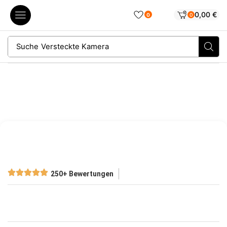
0,00
€
0
0
Suche
Versteckte Kamera
250+ Bewertungen