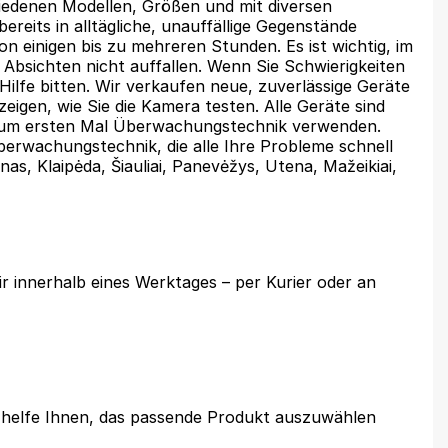
iedenen Modellen, Größen und mit diversen
reits in alltägliche, unauffällige Gegenstände
n einigen bis zu mehreren Stunden. Es ist wichtig, im
Absichten nicht auffallen. Wenn Sie Schwierigkeiten
Hilfe bitten. Wir verkaufen neue, zuverlässige Geräte
eigen, wie Sie die Kamera testen. Alle Geräte sind
ie zum ersten Mal Überwachungstechnik verwenden.
berwachungstechnik, die alle Ihre Probleme schnell
nas, Klaipėda, Šiauliai, Panevėžys, Utena, Mažeikiai,
ir innerhalb eines Werktages – per Kurier oder an
 helfe Ihnen, das passende Produkt auszuwählen