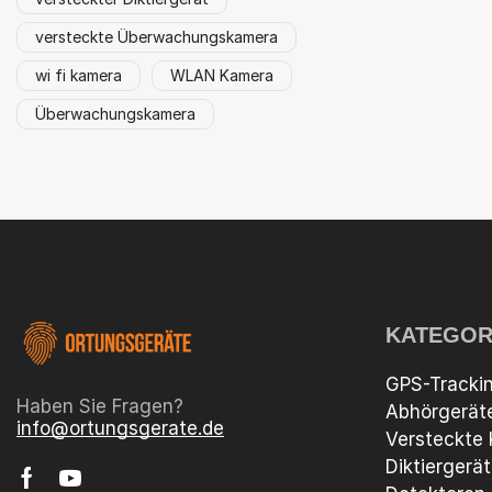
versteckte Überwachungskamera
wi fi kamera
WLAN Kamera
Überwachungskamera
KATEGOR
GPS-Tracki
Haben Sie Fragen?
Abhörgerät
info@ortungsgerate.de
Versteckte
Diktiergerä