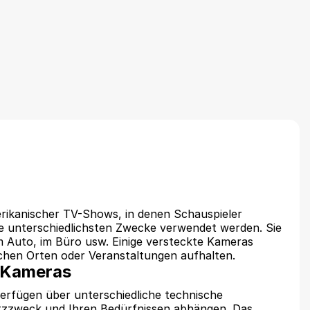
erikanischer TV-Shows, in denen Schauspieler
die unterschiedlichsten Zwecke verwendet werden. Sie
im Auto, im Büro usw. Einige versteckte Kameras
ichen Orten oder Veranstaltungen aufhalten.
e Kameras
erfügen über unterschiedliche technische
atzzweck und Ihren Bedürfnissen abhängen. Das