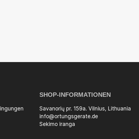
SHOP-INFORMATIONEN
dingungen
Savanorių pr. 159a. Vilnius, Lithuania
info@ortungsgerate.de
Sekimo iranga