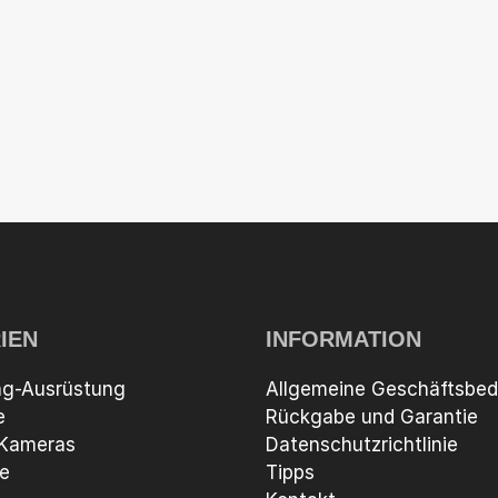
IEN
INFORMATION
ng-Ausrüstung
Allgemeine Geschäftsbe
e
Rückgabe und Garantie
 Kameras
Datenschutzrichtlinie
te
Tipps