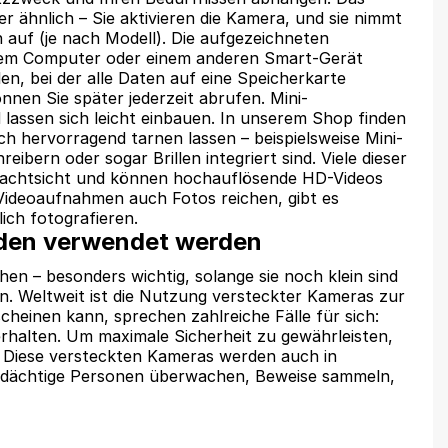
er ähnlich – Sie aktivieren die Kamera, und sie nimmt
n auf (je nach Modell). Die aufgezeichneten
em Computer oder einem anderen Smart-Gerät
en, bei der alle Daten auf eine Speicherkarte
nnen Sie später jederzeit abrufen. Mini-
 lassen sich leicht einbauen. In unserem Shop finden
ich hervorragend tarnen lassen – beispielsweise Mini-
eibern oder sogar Brillen integriert sind. Viele dieser
achtsicht und können hochauflösende HD-Videos
ideoaufnahmen auch Fotos reichen, gibt es
ich fotografieren.
nden verwendet werden
en – besonders wichtig, solange sie noch klein sind
n. Weltweit ist die Nutzung versteckter Kameras zur
cheinen kann, sprechen zahlreiche Fälle für sich:
verhalten. Um maximale Sicherheit zu gewährleisten,
. Diese versteckten Kameras werden auch in
verdächtige Personen überwachen, Beweise sammeln,