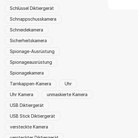
Schlüssel Diktiergerät
Schnappschusskamera
Schneidekamera
Sicherheitskamera
Spionage-Ausrüstung
Spionageausrüstung
Spionagekamera
Tarnkappen-Kamera
Uhr
Uhr Kamera
unmaskierte Kamera
USB Diktiergerät
USB Stick Diktiergerät
versteckte Kamera
versteckter Diktiergerät