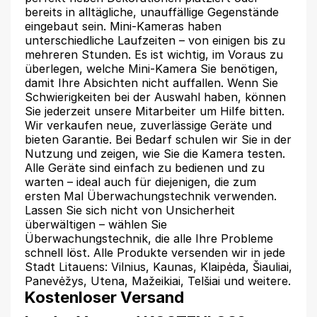
bereits in alltägliche, unauffällige Gegenstände
eingebaut sein. Mini-Kameras haben
unterschiedliche Laufzeiten – von einigen bis zu
mehreren Stunden. Es ist wichtig, im Voraus zu
überlegen, welche Mini-Kamera Sie benötigen,
damit Ihre Absichten nicht auffallen. Wenn Sie
Schwierigkeiten bei der Auswahl haben, können
Sie jederzeit unsere Mitarbeiter um Hilfe bitten.
Wir verkaufen neue, zuverlässige Geräte und
bieten Garantie. Bei Bedarf schulen wir Sie in der
Nutzung und zeigen, wie Sie die Kamera testen.
Alle Geräte sind einfach zu bedienen und zu
warten – ideal auch für diejenigen, die zum
ersten Mal Überwachungstechnik verwenden.
Lassen Sie sich nicht von Unsicherheit
überwältigen – wählen Sie
Überwachungstechnik, die alle Ihre Probleme
schnell löst. Alle Produkte versenden wir in jede
Stadt Litauens: Vilnius, Kaunas, Klaipėda, Šiauliai,
Panevėžys, Utena, Mažeikiai, Telšiai und weitere.
Kostenloser Versand