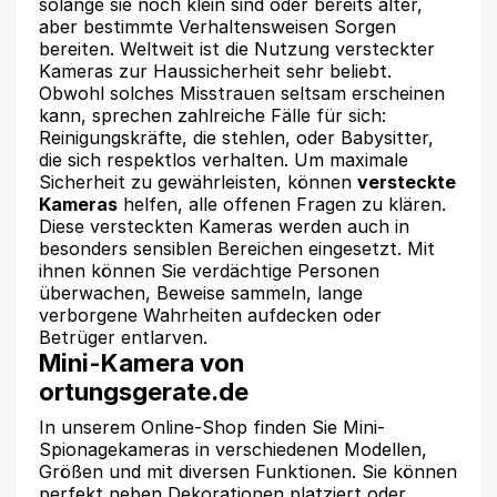
solange sie noch klein sind oder bereits älter,
aber bestimmte Verhaltensweisen Sorgen
bereiten. Weltweit ist die Nutzung versteckter
Kameras zur Haussicherheit sehr beliebt.
Obwohl solches Misstrauen seltsam erscheinen
kann, sprechen zahlreiche Fälle für sich:
Reinigungskräfte, die stehlen, oder Babysitter,
die sich respektlos verhalten. Um maximale
Sicherheit zu gewährleisten, können
versteckte
Kameras
helfen, alle offenen Fragen zu klären.
Diese versteckten Kameras werden auch in
besonders sensiblen Bereichen eingesetzt. Mit
ihnen können Sie verdächtige Personen
überwachen, Beweise sammeln, lange
verborgene Wahrheiten aufdecken oder
Betrüger entlarven.
Mini-Kamera von
ortungsgerate.de
In unserem Online-Shop finden Sie Mini-
Spionagekameras in verschiedenen Modellen,
Größen und mit diversen Funktionen. Sie können
perfekt neben Dekorationen platziert oder