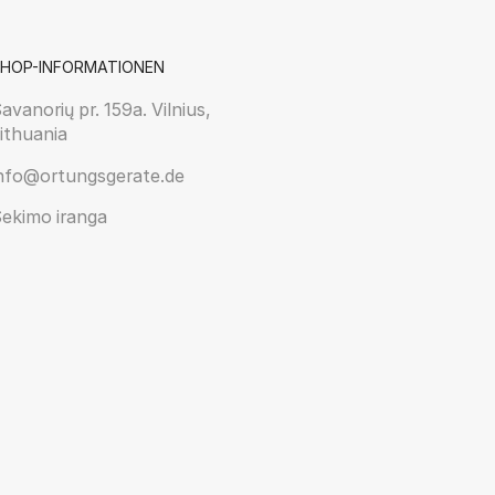
HOP-INFORMATIONEN
avanorių pr. 159a. Vilnius,
ithuania
nfo@ortungsgerate.de
ekimo iranga