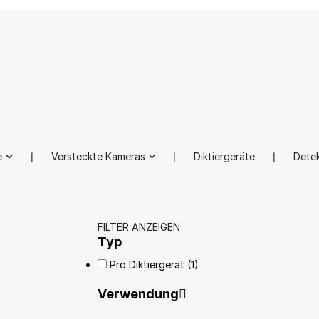
e
❘
Versteckte Kameras
❘
Diktiergeräte
❘
Dete
FILTER ANZEIGEN
Typ
Pro Diktiergerät
(1)
Verwendung