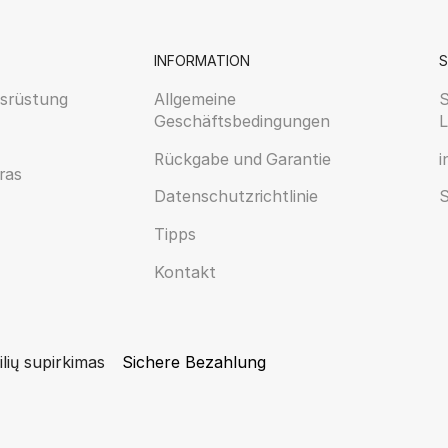
INFORMATION
S
srüstung
Allgemeine
S
Geschäftsbedingungen
L
Rückgabe und Garantie
i
ras
Datenschutzrichtlinie
S
Tipps
Kontakt
lių supirkimas
Sichere Bezahlung