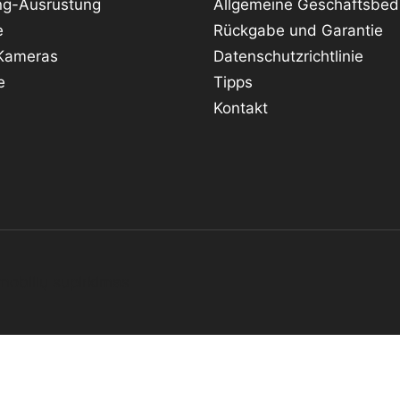
ng-Ausrüstung
Allgemeine Geschäftsbe
e
Rückgabe und Garantie
 Kameras
Datenschutzrichtlinie
e
Tipps
Kontakt
mobilių supirkimas