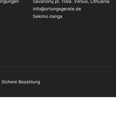
dingungen
Savanorių pr. 159a. Vilnius, Lithuania
info@ortungsgerate.de
Sekimo iranga
Sichere Bezahlung