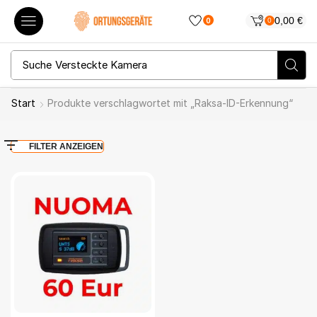
0,00
€
0
0
Suche
Versteckte Kamera
Start
Produkte verschlagwortet mit „Raksa-ID-Erkennung“
FILTER ANZEIGEN