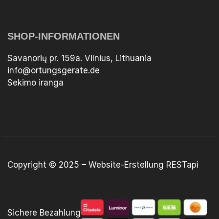
SHOP-INFORMATIONEN
Savanorių pr. 159a. Vilnius, Lithuania
info@ortungsgerate.de
Sekimo iranga
Copyright © 2025 –
Website-Erstellung
RESTapi
Automobilių supirkimas
Sichere Bezahlung