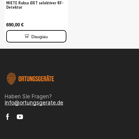
MIETE Raksa iDET selektiver RF-
Detektor
690,00
€
Daugiau
Haben Sie Fragen?
info@ortungsgerate.de