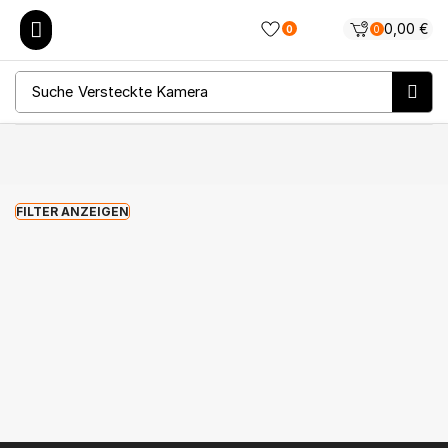
0,00
€
0
0
Suche
Versteckte Kamera
FILTER ANZEIGEN